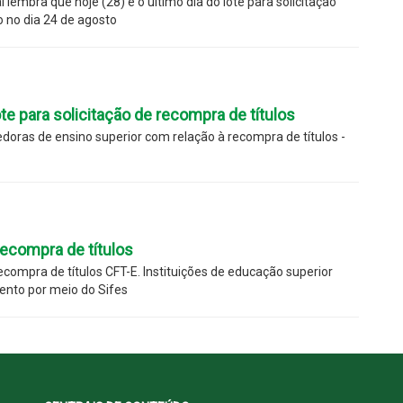
embra que hoje (28) é o último dia do lote para solicitação
o no dia 24 de agosto
te para solicitação de recompra de títulos
doras de ensino superior com relação à recompra de títulos -
ecompra de títulos
recompra de títulos CFT-E. Instituições de educação superior
ento por meio do Sifes