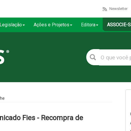
Newsletter
Legislação
Ações e Projetos
Editora
ASSOCIE-S
lhe
nicado Fies - Recompra de