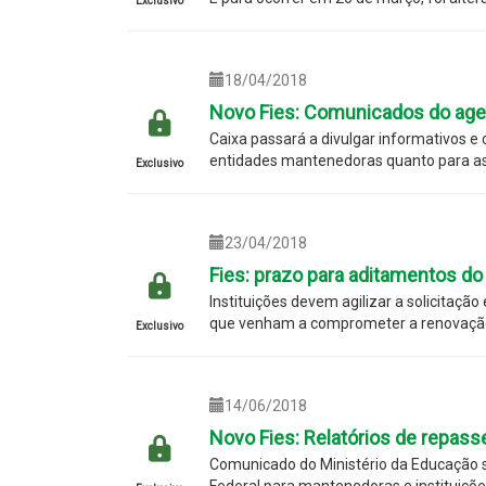
Exclusivo
18/04/2018
Novo Fies: Comunicados do age
Caixa passará a divulgar informativos e
entidades mantenedoras quanto para 
Exclusivo
23/04/2018
Fies: prazo para aditamentos d
Instituições devem agilizar a solicitação
que venham a comprometer a renovação
Exclusivo
14/06/2018
Novo Fies: Relatórios de repass
Comunicado do Ministério da Educação s
Federal para mantenedoras e instituiçõ