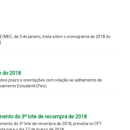
DE/MEC, de 3 de janeiro, trata sobre o cronograma de 2018 do
)
e do 2018
sobre prazo e orientações com relação ao aditamento de
iamento Estudantil (Fies)
amento do 3º lote de recompra de 2018
ento do 3º lote de recompra de 2018, prevista no CFT-
rada para o dia 27 de março de 2018