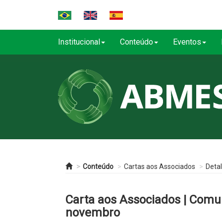
Institucional
Conteúdo
Eventos
Conteúdo
Cartas aos Associados
Deta
Carta aos Associados | Comu
novembro