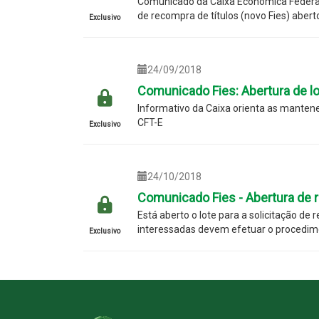
Comunicado da Caixa Econômica Federal l
de recompra de títulos (novo Fies) abert
Exclusivo
24/09/2018
Comunicado Fies: Abertura de lo
Informativo da Caixa orienta as mantene
CFT-E
Exclusivo
24/10/2018
Comunicado Fies - Abertura de r
Está aberto o lote para a solicitação de 
interessadas devem efetuar o procedim
Exclusivo