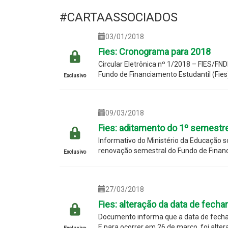
#CARTAASSOCIADOS
03/01/2018
Fies: Cronograma para 2018
Circular Eletrônica nº 1/2018 – FIES/FN
Fundo de Financiamento Estudantil (Fies
Exclusivo
09/03/2018
Fies: aditamento do 1º semestr
Informativo do Ministério da Educação 
renovação semestral do Fundo de Financ
Exclusivo
27/03/2018
Fies: alteração da data de fech
Documento informa que a data de fecham
E para ocorrer em 26 de março, foi alte