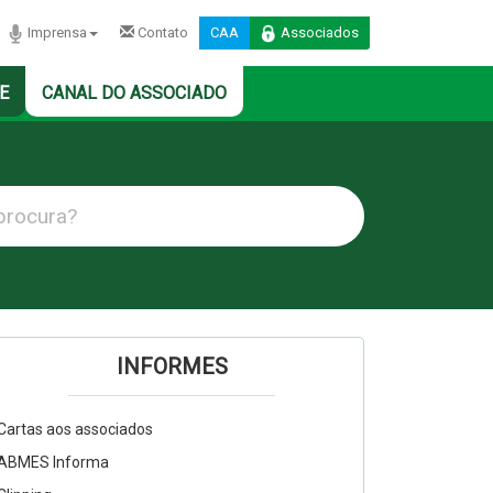
Imprensa
Contato
CAA
Associados
E
CANAL DO ASSOCIADO
INFORMES
Cartas aos associados
ABMES Informa