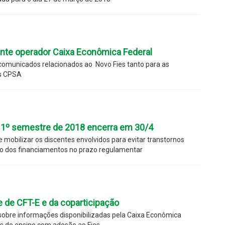
nte operador Caixa Econômica Federal
 comunicados relacionados ao Novo Fies tanto para as
as CPSA
o 1º semestre de 2018 encerra em 30/4
 e mobilizar os discentes envolvidos para evitar transtornos
 dos financiamentos no prazo regulamentar
e de CFT-E e da coparticipação
obre informações disponibilizadas pela Caixa Econômica
es de ensino com adesão ao Fies