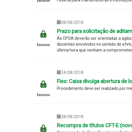
Exclusivo
08/08/2018
Prazo para solicitação de adita
As CPSA deverão ser orientadas a agiliz
discentes envolvidos no sentido de efetu
Exclusivo
última hora que venham a comprometer
24/08/2018
Fies: Caixa divulga abertura de l
Procedimento deve ser realizado por me
Exclusivo
28/08/2018
Recompra de títulos CFT-E (novo