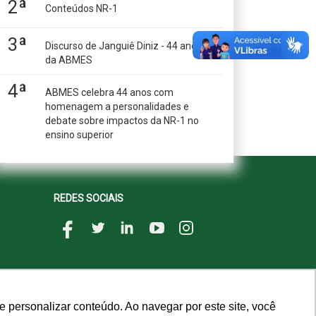
2ª
Conteúdos NR-1
3ª
Discurso de Janguiê Diniz - 44 anos
da ABMES
4ª
ABMES celebra 44 anos com
homenagem a personalidades e
debate sobre impactos da NR-1 no
ensino superior
REDES SOCIAIS
 personalizar conteúdo. Ao navegar por este site, você