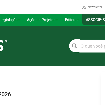
Newsletter
Legislação
Ações e Projetos
Editora
ASSOCIE-S
2026