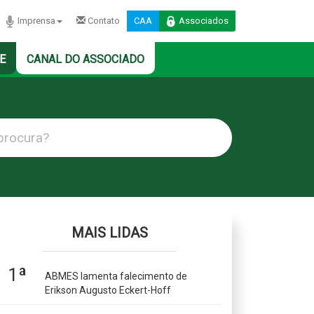
Imprensa
Contato
CAA
Associados
E
CANAL DO ASSOCIADO
MAIS LIDAS
1ª
ABMES lamenta falecimento de
Erikson Augusto Eckert-Hoff