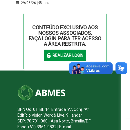
66
29/06/26 |
CONTEÚDO EXCLUSIVO AOS
NOSSOS ASSOCIADOS.
FAÇA LOGIN PARA TER ACESSO
A ÁREA RESTRITA.
SHN Qd. 01, Bl. "F", Entrada "A", Conj. "A"
Edifício Vision Work & Live, 9º andar
CEP: 70.701-060 - Asa Norte, Brasília/DF
Fone: (61) 3961-9832 | E-mail: