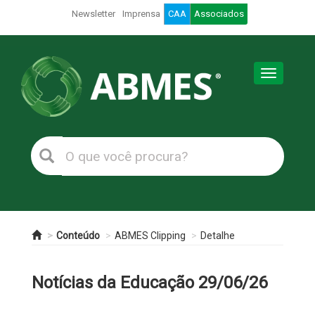
Newsletter
Imprensa
CAA
Associados
Toggle
navigation
Conteúdo
ABMES Clipping
Detalhe
Notícias da Educação 29/06/26