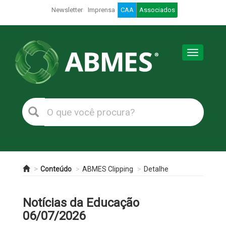
Newsletter
Imprensa
CAA
Associados
Toggle
navigation
Conteúdo
ABMES Clipping
Detalhe
Notícias da Educação
06/07/2026