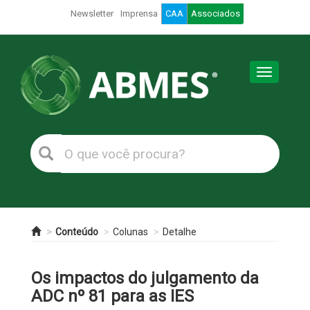
Newsletter
Imprensa
CAA
Associados
Toggle
navigation
Conteúdo
Colunas
Detalhe
Os impactos do julgamento da
ADC nº 81 para as IES