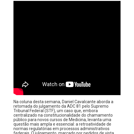
Na coluna desta semana, Daniel Cavalcante aborda a
retomada do julgamento da ADC 81 pelo Supremo
Tribunal Federal (STF), um caso que, embora
centralizado na constitucionalidade do chamamento
público para novos cursos de Medicina, levanta uma
questão mais ampla e essencial: a retroatividade de
normas regulatórias em processos administrativos
federais. O julgamento, marcado por pedidos de vista,