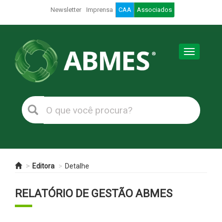
Newsletter
Imprensa
CAA
Associados
Toggle
navigation
Editora
Detalhe
RELATÓRIO DE GESTÃO ABMES