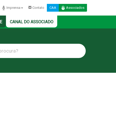
Imprensa
Contato
CAA
Associados
E
CANAL DO ASSOCIADO