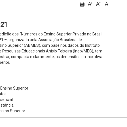
021
dição dos “Números do Ensino Superior Privado no Brasil
1 –, organizada pela Associação Brasileira de
ino Superior (ABMES), com base nos dados do Instituto
e Pesquisas Educacionais Anísio Teixeira (Inep/MEC), tem
trar, compacta e claramente, as dimensões da iniciativa
erior.
 Ensino Superior
ntes
sencial
istância
Ensino Superior