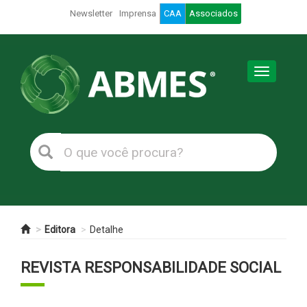
Newsletter
Imprensa
CAA
Associados
Toggle
navigation
Editora
Detalhe
REVISTA RESPONSABILIDADE SOCIAL