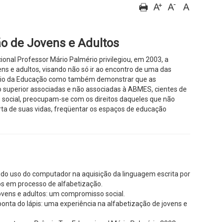
ão de Jovens e Adultos
onal Professor Mário Palmério privilegiou, em 2003, a
ens e adultos, visando não só ir ao encontro de uma das
tério da Educação como também demonstrar que as
no superior associadas e não associadas à ABMES, cientes de
 social, preocupam-se com os direitos daqueles que não
ta de suas vidas, freqüentar os espaços de educação
 do uso do computador na aquisição da linguagem escrita por
os em processo de alfabetização.
vens e adultos: um compromisso social.
onta do lápis: uma experiência na alfabetização de jovens e