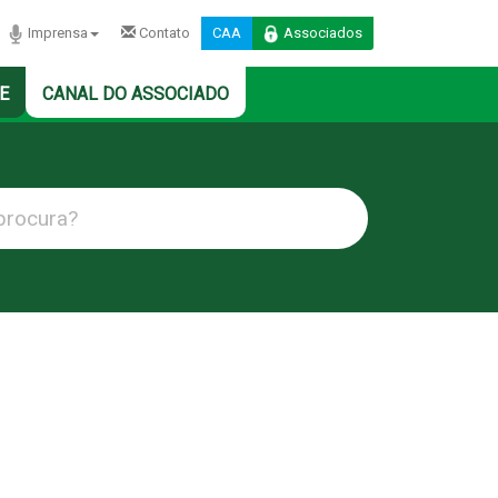
Imprensa
Contato
CAA
Associados
E
CANAL DO ASSOCIADO