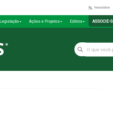
Newsletter
Legislação
Ações e Projetos
Editora
ASSOCIE-S