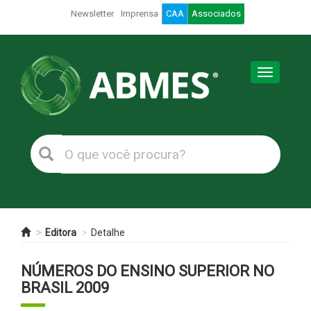
Newsletter
Imprensa
CAA
Associados
Toggle
navigation
Editora
Detalhe
NÚMEROS DO ENSINO SUPERIOR NO
BRASIL 2009