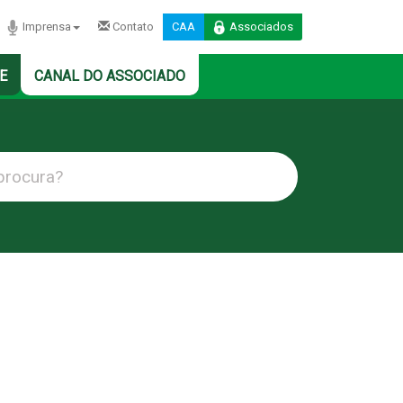
Imprensa
Contato
CAA
Associados
E
CANAL DO ASSOCIADO