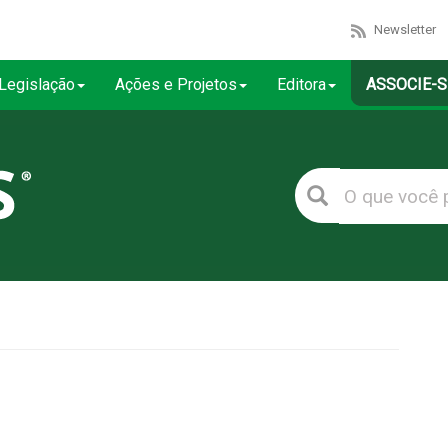
Newsletter
Legislação
Ações e Projetos
Editora
ASSOCIE-S