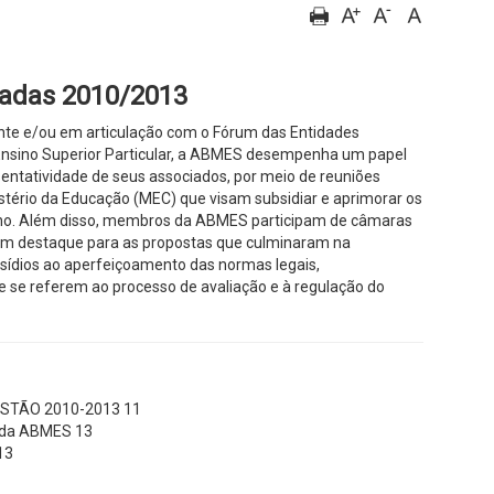
zadas 2010/2013
te e/ou em articulação com o Fórum das Entidades
Ensino Superior Particular, a ABMES desempenha um papel
entatividade de seus associados, por meio de reuniões
stério da Educação (MEC) que visam subsidiar e aprimorar os
no. Além disso, membros da ABMES participam de câmaras
m destaque para as propostas que culminaram na
sídios ao aperfeiçoamento das normas legais,
 se referem ao processo de avaliação e à regulação do
ESTÃO 2010-2013 11
s da ABMES 13
13