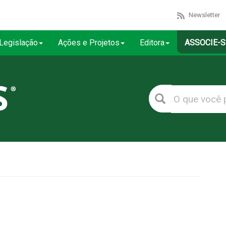
Newsletter
Legislação
Ações e Projetos
Editora
ASSOCIE-S