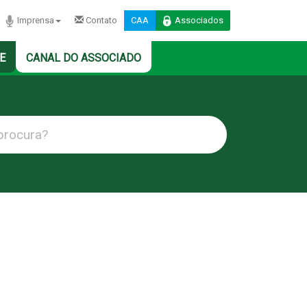
Imprensa
Contato
CAA
Associados
E
CANAL DO ASSOCIADO