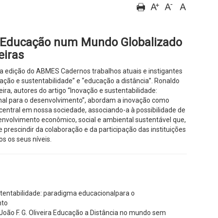
 Educação num Mundo Globalizado
eiras
 edição do ABMES Cadernos trabalhos atuais e instigantes
ação e sustentabilidade” e “educação a distância”. Ronaldo
veira, autores do artigo “Inovação e sustentabilidade:
al para o desenvolvimento”, abordam a inovação como
entral em nossa sociedade, associando-a à possibilidade de
senvolvimento econômico, social e ambiental sustentável que,
 prescindir da colaboração e da participação das instituições
s os seus níveis.
tentabilidade: paradigma educacionalpara o
nto
oão F. G. Oliveira Educação a Distância no mundo sem