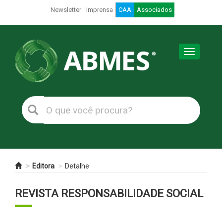
Newsletter
Imprensa
CAA
Associados
Toggle
navigation
Editora
Detalhe
REVISTA RESPONSABILIDADE SOCIAL