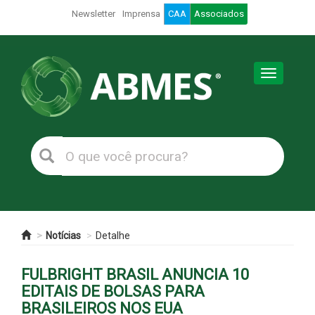
Newsletter
Imprensa
CAA
Associados
Toggle
navigation
Notícias
Detalhe
FULBRIGHT BRASIL ANUNCIA 10
EDITAIS DE BOLSAS PARA
BRASILEIROS NOS EUA