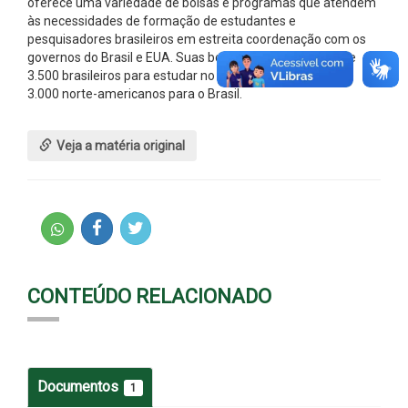
oferece uma variedade de bolsas e programas que atendem
às necessidades de formação de estudantes e
pesquisadores brasileiros em estreita coordenação com os
governos do Brasil e EUA. Suas bolsas já levaram mais de
3.500 brasileiros para estudar no Estados Unidos e quase
3.000 norte-americanos para o Brasil.
Veja a matéria original
CONTEÚDO RELACIONADO
Documentos
1