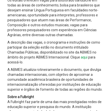
Os editais oferecem vagas para doutorado sanduíche em
todas as áreas de conhecimento; bolsa para brasileiros que
desejam ensinar Língua Portuguesa em faculdades norte-
americanas; oportunidade para interpretes, professores e
pesquisadores que atuem nas áreas de Performance,
Composição e outros estudos musicais; vagas para
professores pesquisadores com experiência em Ciências
Agrárias, entre diversas outras chamadas.
A descrição das vagas, o cronograma e instruções de como
participar da seleção estão no documento intitulado
Chamadas Públicas, disponibilizado no site da ABMES no
âmbito do projeto ABMES Internacional. Clique
aqui
para
acessá-lo.
A ABMES atualiza rotineiramente o documento, que divulga
chamadas internacionais, com objetivo de aproximar a
comunidade acadêmica brasileira de oportunidades de
internacionalização oferecidas por instituições de educação
superior e órgãos de fomento de todas as regiões do mundo.
Sobre a Fulbright
A Fulbright faz parte de uma das mais prestigiadas redes de
educação superior e pesquisa do mundo. A instituição