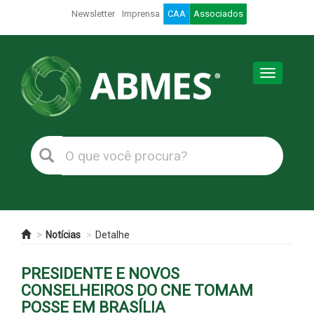
Newsletter
Imprensa
CAA
Associados
Toggle
navigation
Notícias
Detalhe
PRESIDENTE E NOVOS
CONSELHEIROS DO CNE TOMAM
POSSE EM BRASÍLIA