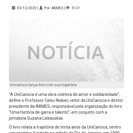
03/12/2020 |
Por: ABMES |
5121
Unicarioca lança livro com sua trajetória
"A UniCarioca é uma obra coletiva de amor e solidariedade",
define o Professor Celso Niskier, reitor da UniCarioca e diretor
presidente da ABMES, responsável pela organização do livro
“Uma história de garra e talento”, em conjunto com a
jornalista Suzana Liskauskas.
O livro relata a trajetória de trinta anos da UniCarioca, centro
universitário fundado na cidade do Rio de Janeiro, em 1990.