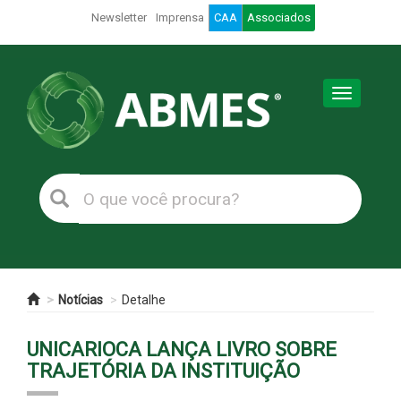
Newsletter
Imprensa
CAA
Associados
Toggle
navigation
Notícias
Detalhe
UNICARIOCA LANÇA LIVRO SOBRE
TRAJETÓRIA DA INSTITUIÇÃO