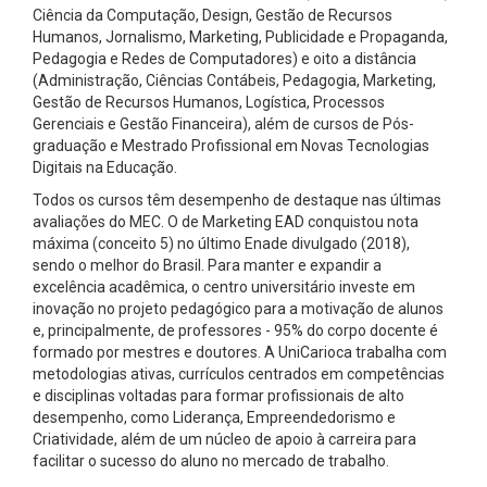
Ciência da Computação, Design, Gestão de Recursos
Humanos, Jornalismo, Marketing, Publicidade e Propaganda,
Pedagogia e Redes de Computadores) e oito a distância
(Administração, Ciências Contábeis, Pedagogia, Marketing,
Gestão de Recursos Humanos, Logística, Processos
Gerenciais e Gestão Financeira), além de cursos de Pós-
graduação e Mestrado Profissional em Novas Tecnologias
Digitais na Educação.
Todos os cursos têm desempenho de destaque nas últimas
avaliações do MEC. O de Marketing EAD conquistou nota
máxima (conceito 5) no último Enade divulgado (2018),
sendo o melhor do Brasil. Para manter e expandir a
excelência acadêmica, o centro universitário investe em
inovação no projeto pedagógico para a motivação de alunos
e, principalmente, de professores - 95% do corpo docente é
formado por mestres e doutores. A UniCarioca trabalha com
metodologias ativas, currículos centrados em competências
e disciplinas voltadas para formar profissionais de alto
desempenho, como Liderança, Empreendedorismo e
Criatividade, além de um núcleo de apoio à carreira para
facilitar o sucesso do aluno no mercado de trabalho.