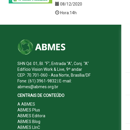
08/12/2020
Hora:14h
SHN Qd. 01, Bl. "F", Entrada "A", Conj. "A"
Edifício Vision Work & Live, 9º andar
CEP: 70.701-060 - Asa Norte, Brasília/DF
Fone: (61) 3961-9832 | E-mail:
abmes@abmes.org.br
CENTRAIS DE CONTEÚDO
A ABMES
ABMES Plus
ABMES Editora
ABMES Blog
ABMES LInC