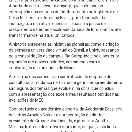
A partir da carta-consulta original, que culminou na
interrupção dos estudos de Doutoramento na Inglaterra de
Celso Niskier e o retorno ao Brasil, para fundação da
instituição, a narrativa reconstrói o passo a passo de
crescimento da então Faculdade Carioca de Informática, até
transformar-se na atual UniCarioca.
A história apresenta as iniciativas pioneiras, como a criação
da primeira universidade virtual do Brasil, a Univir, passando
pela consolidação do campus Rio Comprido e pela posterior
expansão em novas unidades, culminando com a
implantação das unidades do Méier.
A reforma dos currículos, a contratação de empresa de
consultoria, a mudança na forma de gerir o empreendimento
são alguns dos temas que evoluem na obra, que concluiu
com a apresentação dos excelentes resultados obtidos nas
avaliações do MEC.
Com prefácio do acadêmico e imortal da Academia Brasileira
de Letras Arnaldo Niskier e apresentação do diretor-
presidente do Grupo Folha Dirigida, o jornalista Adolfo
Martins, trata-se de um livro marcante, no qual, a partir da