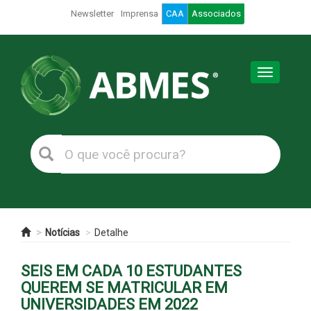
Newsletter
Imprensa
CAA
Associados
Toggle
navigation
Notícias
Detalhe
SEIS EM CADA 10 ESTUDANTES
QUEREM SE MATRICULAR EM
UNIVERSIDADES EM 2022