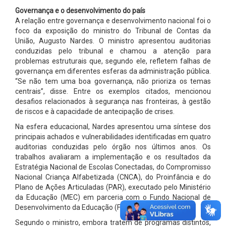
Governança e o desenvolvimento do país
A relação entre governança e desenvolvimento nacional foi o
foco da exposição do ministro do Tribunal de Contas da
União, Augusto Nardes. O ministro apresentou auditorias
conduzidas pelo tribunal e chamou a atenção para
problemas estruturais que, segundo ele, refletem falhas de
governança em diferentes esferas da administração pública.
“Se não tem uma boa governança, não prioriza os temas
centrais”, disse. Entre os exemplos citados, mencionou
desafios relacionados à segurança nas fronteiras, à gestão
de riscos e à capacidade de antecipação de crises.
Na esfera educacional, Nardes apresentou uma síntese dos
principais achados e vulnerabilidades identificadas em quatro
auditorias conduzidas pelo órgão nos últimos anos. Os
trabalhos avaliaram a implementação e os resultados da
Estratégia Nacional de Escolas Conectadas, do Compromisso
Nacional Criança Alfabetizada (CNCA), do Proinfância e do
Plano de Ações Articuladas (PAR), executado pelo Ministério
da Educação (MEC) em parceria com o Fundo Nacional de
Desenvolvimento da Educação (FNDE).
Segundo o ministro, embora tratem de programas distintos,