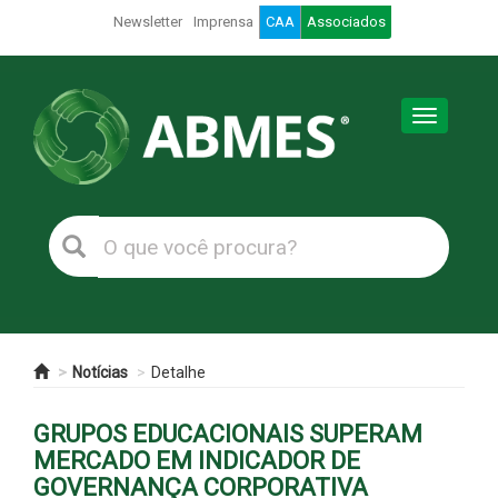
Newsletter
Imprensa
CAA
Associados
Toggle
navigation
Notícias
Detalhe
GRUPOS EDUCACIONAIS SUPERAM
MERCADO EM INDICADOR DE
GOVERNANÇA CORPORATIVA