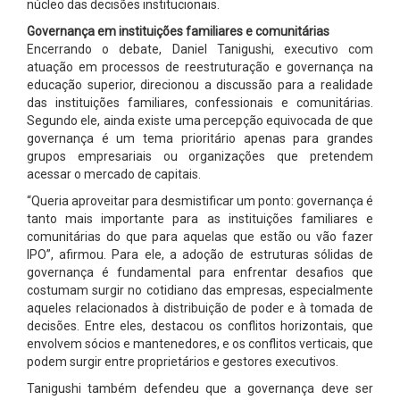
núcleo das decisões institucionais.
Governança em instituições familiares e comunitárias
Encerrando o debate, Daniel Tanigushi, executivo com
atuação em processos de reestruturação e governança na
educação superior, direcionou a discussão para a realidade
das instituições familiares, confessionais e comunitárias.
Segundo ele, ainda existe uma percepção equivocada de que
governança é um tema prioritário apenas para grandes
grupos empresariais ou organizações que pretendem
acessar o mercado de capitais.
“Queria aproveitar para desmistificar um ponto: governança é
tanto mais importante para as instituições familiares e
comunitárias do que para aquelas que estão ou vão fazer
IPO”, afirmou. Para ele, a adoção de estruturas sólidas de
governança é fundamental para enfrentar desafios que
costumam surgir no cotidiano das empresas, especialmente
aqueles relacionados à distribuição de poder e à tomada de
decisões. Entre eles, destacou os conflitos horizontais, que
envolvem sócios e mantenedores, e os conflitos verticais, que
podem surgir entre proprietários e gestores executivos.
Tanigushi também defendeu que a governança deve ser