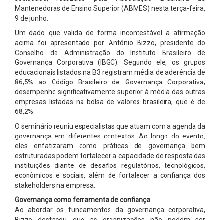
Mantenedoras de Ensino Superior (ABMES) nesta terça-feira,
9 de junho.
Um dado que valida de forma incontestável a afirmação
acima foi apresentado por Antônio Bizzo, presidente do
Conselho de Administração do Instituto Brasileiro de
Governança Corporativa (IBGC). Segundo ele, os grupos
educacionais listados na B3 registram média de aderência de
86,5% ao Código Brasileiro de Governança Corporativa,
desempenho significativamente superior à média das outras
empresas listadas na bolsa de valores brasileira, que é de
68,2%.
O seminário reuniu especialistas que atuam com a agenda da
governança em diferentes contextos. Ao longo do evento,
eles enfatizaram como práticas de governança bem
estruturadas podem fortalecer a capacidade de resposta das
instituições diante de desafios regulatórios, tecnológicos,
econômicos e sociais, além de fortalecer a confiança dos
stakeholders na empresa.
Governança como ferramenta de confiança
Ao abordar os fundamentos da governança corporativa,
Bizzo destacou que as organizações não podem ser