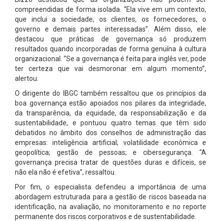
compreendidas de forma isolada. “Ela vive em um contexto,
que inclui a sociedade, os clientes, os fornecedores, o
governo e demais partes interessadas”. Além disso, ele
destacou que práticas de governança só produzem
resultados quando incorporadas de forma genuína à cultura
organizacional. “Se a governança é feita para inglês ver, pode
ter certeza que vai desmoronar em algum momento”,
alertou.
O dirigente do IBGC também ressaltou que os princípios da
boa governança estão apoiados nos pilares da integridade,
da transparência, da equidade, da responsabilização e da
sustentabilidade, e pontuou quatro temas que têm sido
debatidos no âmbito dos conselhos de administração das
empresas: inteligência artificial; volatilidade econômica e
geopolítica; gestão de pessoas; e cibersegurança. “A
governança precisa tratar de questões duras e difíceis, se
não ela não é efetiva”, ressaltou.
Por fim, o especialista defendeu a importância de uma
abordagem estruturada para a gestão de riscos baseada na
identificação, na avaliação, no monitoramento e no reporte
permanente dos riscos corporativos e de sustentabilidade.