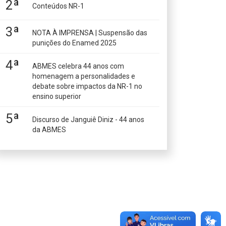
2ª
Conteúdos NR-1
3ª
NOTA À IMPRENSA | Suspensão das
punições do Enamed 2025
4ª
ABMES celebra 44 anos com
homenagem a personalidades e
debate sobre impactos da NR-1 no
ensino superior
5ª
Discurso de Janguiê Diniz - 44 anos
da ABMES