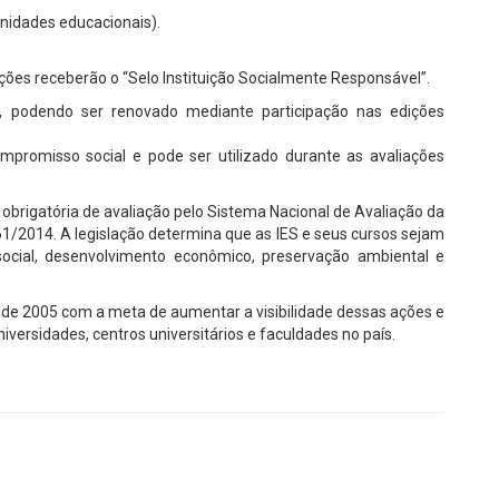
nidades educacionais).
ções receberão o “Selo Instituição Socialmente Responsável”.
podendo ser renovado mediante participação nas edições
promisso social e pode ser utilizado durante as avaliações
brigatória de avaliação pelo Sistema Nacional de Avaliação da
61/2014. A legislação determina que as IES e seus cursos sejam
social, desenvolvimento econômico, preservação ambiental e
 2005 com a meta de aumentar a visibilidade dessas ações e
iversidades, centros universitários e faculdades no país.