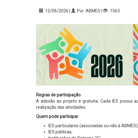
12/06/2026 |
Por: ABMES |
1563
Regras de participação
A adesão ao projeto é gratuita. Cada IES possui a
realização das atividades.
Quem pode participar:
IES particulares (associadas ou não à ABMES)
IES públicas;
Instituições do Sistema "S";