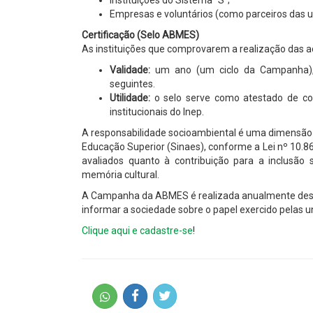
Empresas e voluntários (como parceiros das u
Certificação (Selo ABMES)
As instituições que comprovarem a realização das a
Validade:
um ano (um ciclo da Campanha), 
seguintes.
Utilidade:
o selo serve como atestado de com
institucionais do Inep.
A responsabilidade socioambiental é uma dimensão o
Educação Superior (Sinaes), conforme a Lei nº 10.8
avaliados quanto à contribuição para a inclusão 
memória cultural.
A Campanha da ABMES é realizada anualmente desde
informar a sociedade sobre o papel exercido pelas un
Clique aqui e cadastre-se
!