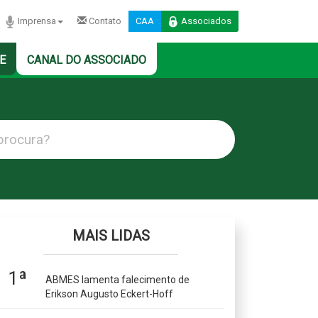
Imprensa
Contato
CAA
Associados
E
CANAL DO ASSOCIADO
MAIS LIDAS
1ª
ABMES lamenta falecimento de
Erikson Augusto Eckert-Hoff