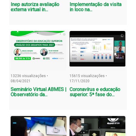
Inep autoriza avaliação
Implementação da visita
externa virtual in...
in loco na...
13236 visualizações •
15615 visualizações •
08/04/2021
17/11/2020
Seminário Virtual ABMES |
Coronavírus e educação
Observatório da...
superior: 5ª fase do...