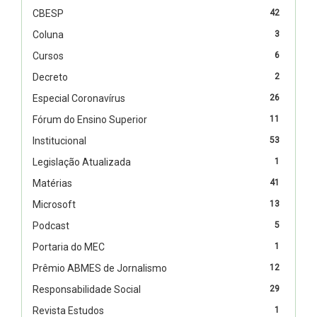
CBESP
42
Coluna
3
Cursos
6
Decreto
2
Especial Coronavírus
26
Fórum do Ensino Superior
11
Institucional
53
Legislação Atualizada
1
Matérias
41
Microsoft
13
Podcast
5
Portaria do MEC
1
Prêmio ABMES de Jornalismo
12
Responsabilidade Social
29
Revista Estudos
1