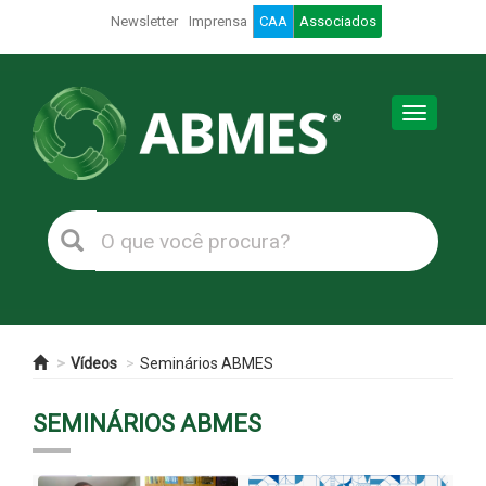
Newsletter
Imprensa
CAA
Associados
Toggle
navigation
Vídeos
Seminários ABMES
SEMINÁRIOS ABMES