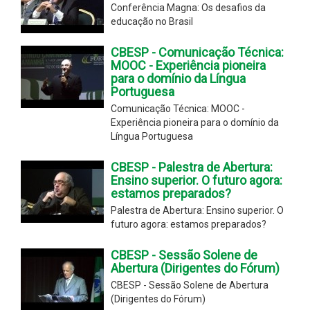
Conferência Magna: Os desafios da
educação no Brasil
CBESP - Comunicação Técnica:
MOOC - Experiência pioneira
para o domínio da Língua
Portuguesa
Comunicação Técnica: MOOC -
Experiência pioneira para o domínio da
Língua Portuguesa
CBESP - Palestra de Abertura:
Ensino superior. O futuro agora:
estamos preparados?
Palestra de Abertura: Ensino superior. O
futuro agora: estamos preparados?
CBESP - Sessão Solene de
Abertura (Dirigentes do Fórum)
CBESP - Sessão Solene de Abertura
(Dirigentes do Fórum)