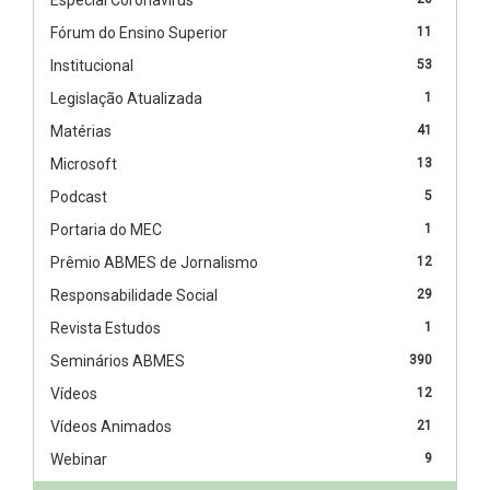
Fórum do Ensino Superior
11
Institucional
53
Legislação Atualizada
1
Matérias
41
Microsoft
13
Podcast
5
Portaria do MEC
1
Prêmio ABMES de Jornalismo
12
Responsabilidade Social
29
Revista Estudos
1
Seminários ABMES
390
Vídeos
12
Vídeos Animados
21
Webinar
9