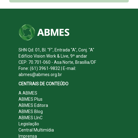
SHN Qd. 01, Bl. "F", Entrada "A", Conj. "A"
Edifício Vision Work & Live, 9º andar
CEP: 70.701-060 - Asa Norte, Brasília/DF
Fone: (61) 3961-9832 | E-mail:
abmes@abmes.org.br
CENTRAIS DE CONTEÚDO
A ABMES
ABMES Plus
ABMES Editora
ABMES Blog
ABMES LInC
Legislação
Central Multimídia
Imprensa