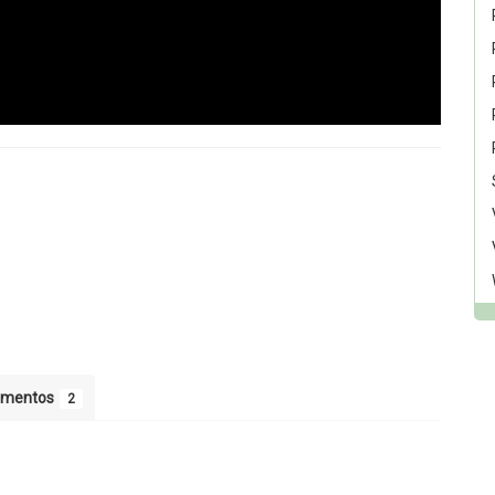
umentos
2