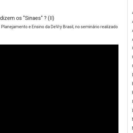
izem os "Sinaes" ? (II)
 Planejamento e Ensino da DeVry Brasil, no seminário realizado