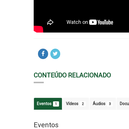
CONTEÚDO RELACIONADO
Eventos
Vídeos
Áudios
Doc
1
2
3
Eventos