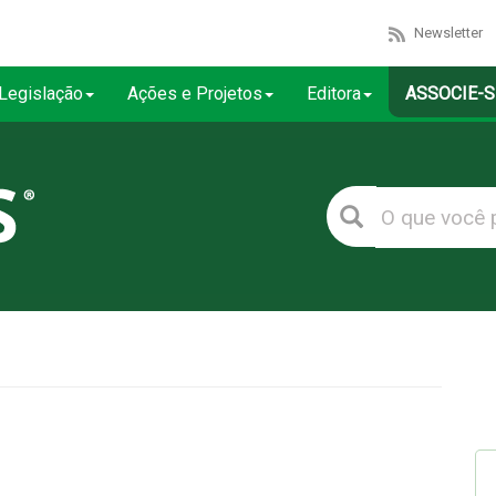
Newsletter
Legislação
Ações e Projetos
Editora
ASSOCIE-S