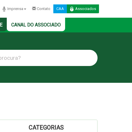
Imprensa
Contato
CAA
Associados
E
CANAL DO ASSOCIADO
CATEGORIAS