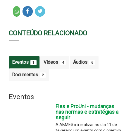
CONTEÚDO RELACIONADO
Eventos
Vídeos
Áudios
1
4
6
Documentos
2
Eventos
Fies e ProUni - mudanças
nas normas e estratégias a
seguir
A ABMES irá realizar no dia 11 de
fevereiro um evento com o objetivo