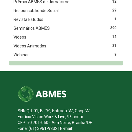
Prêmio ABMES de Jornalismo
12
Responsabilidade Social
29
Revista Estudos
1
Seminários ABMES
390
Vídeos
12
Vídeos Animados
21
Webinar
9
SHN Qd. 01, Bl. "F", Entrada "A", Conj. "A"
Edifício Vision Work & Live, 9º andar
CEP: 70.701-060 - Asa Norte, Brasília/DF
Fone: (61) 3961-9832 | E-mail: