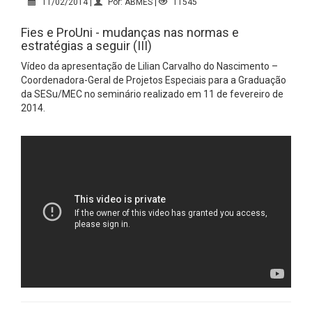
11/02/2014 |
Por: ABMES |
11545
Fies e ProUni - mudanças nas normas e
estratégias a seguir (III)
Vídeo da apresentação de Lilian Carvalho do Nascimento –
Coordenadora-Geral de Projetos Especiais para a Graduação
da SESu/MEC no seminário realizado em 11 de fevereiro de
2014.