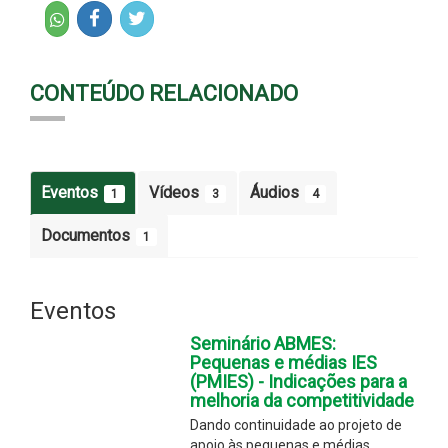
CONTEÚDO RELACIONADO
Eventos
Vídeos
Áudios
1
3
4
Documentos
1
Eventos
Seminário ABMES:
Pequenas e médias IES
(PMIES) - Indicações para a
melhoria da competitividade
Dando continuidade ao projeto de
apoio às pequenas e médias