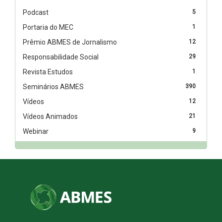
Podcast
5
Portaria do MEC
1
Prêmio ABMES de Jornalismo
12
Responsabilidade Social
29
Revista Estudos
1
Seminários ABMES
390
Vídeos
12
Vídeos Animados
21
Webinar
9