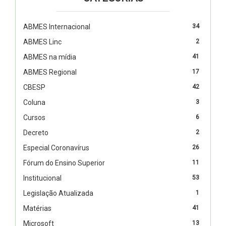
ABMES Internacional
34
ABMES Linc
2
ABMES na mídia
41
ABMES Regional
17
CBESP
42
Coluna
3
Cursos
6
Decreto
2
Especial Coronavírus
26
Fórum do Ensino Superior
11
Institucional
53
Legislação Atualizada
1
Matérias
41
Microsoft
13