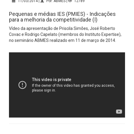
11/03/2014 |
Por: ABMES |
12789
Pequenas e médias IES (PMIES) - Indicações
para a melhoria da competitividade (I)
Vídeo da apresentação de Priscila Simões, José Roberto
Covac e Rodrigo Capelato (membros do Instituto Expertise),
no seminário ABMES realizado em 11 de março de 2014.