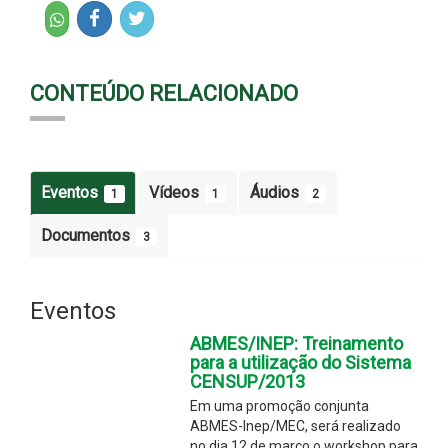
CONTEÚDO RELACIONADO
Eventos
Vídeos
Áudios
1
1
2
Documentos
3
Eventos
ABMES/INEP: Treinamento
para a utilização do Sistema
CENSUP/2013
Em uma promoção conjunta
ABMES-Inep/MEC, será realizado
no dia 12 de março o workshop para