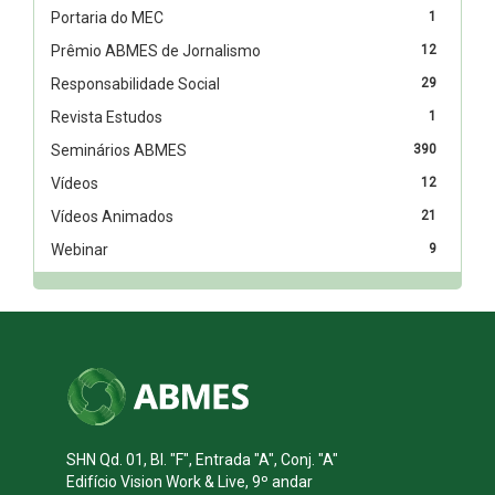
Portaria do MEC
1
Prêmio ABMES de Jornalismo
12
Responsabilidade Social
29
Revista Estudos
1
Seminários ABMES
390
Vídeos
12
Vídeos Animados
21
Webinar
9
SHN Qd. 01, Bl. "F", Entrada "A", Conj. "A"
Edifício Vision Work & Live, 9º andar