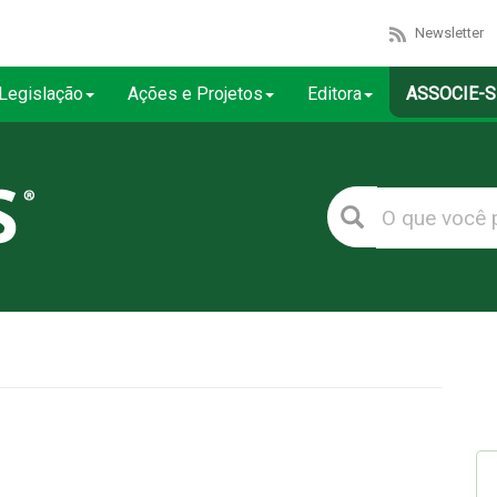
Newsletter
Legislação
Ações e Projetos
Editora
ASSOCIE-S