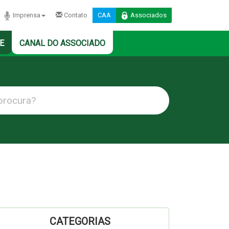
Imprensa
Contato
CAA
Associados
E
CANAL DO ASSOCIADO
CATEGORIAS