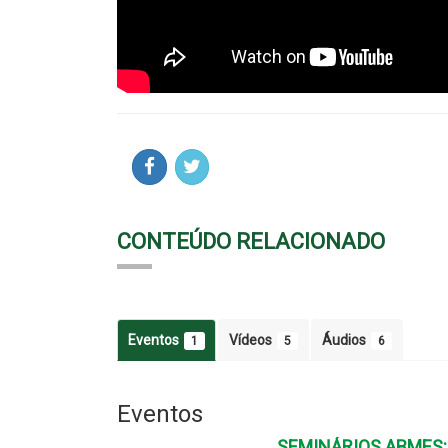
CONTEÚDO RELACIONADO
Eventos
Vídeos
Áudios
1
5
6
Eventos
SEMINÁRIOS ABMES: 1