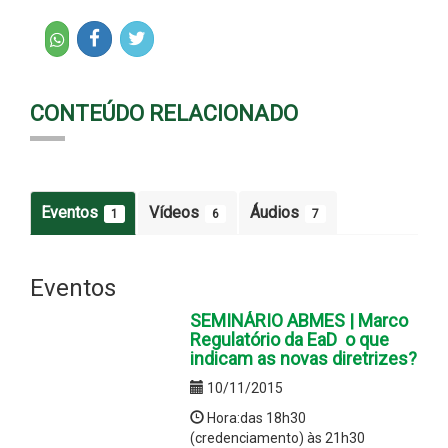
CONTEÚDO RELACIONADO
Eventos
Vídeos
Áudios
1
6
7
Eventos
SEMINÁRIO ABMES | Marco
Regulatório da EaD  o que
indicam as novas diretrizes?
10/11/2015
Hora:das 18h30
(credenciamento) às 21h30