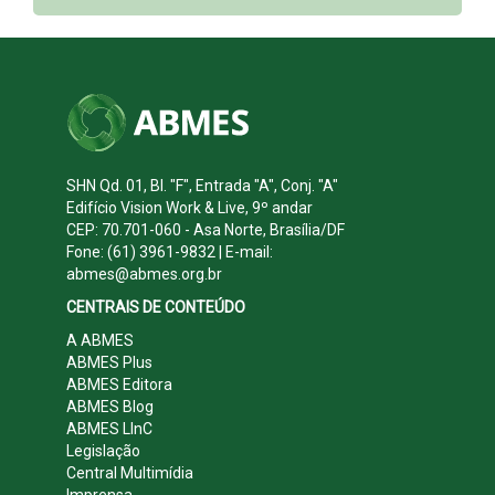
SHN Qd. 01, Bl. "F", Entrada "A", Conj. "A"
Edifício Vision Work & Live, 9º andar
CEP: 70.701-060 - Asa Norte, Brasília/DF
Fone: (61) 3961-9832 | E-mail:
abmes@abmes.org.br
CENTRAIS DE CONTEÚDO
A ABMES
ABMES Plus
ABMES Editora
ABMES Blog
ABMES LInC
Legislação
Central Multimídia
Imprensa