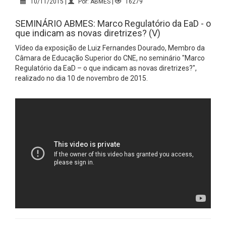
10/11/2015 |
Por: ABMES |
16279
SEMINÁRIO ABMES: Marco Regulatório da EaD - o
que indicam as novas diretrizes? (V)
Vídeo da exposição de Luiz Fernandes Dourado, Membro da
Câmara de Educação Superior do CNE, no seminário "Marco
Regulatório da EaD – o que indicam as novas diretrizes?",
realizado no dia 10 de novembro de 2015.