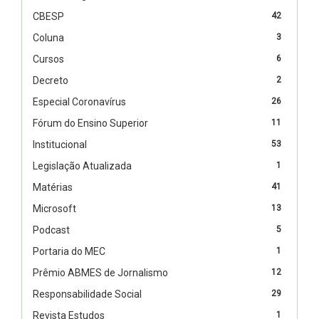
CBESP
42
Coluna
3
Cursos
6
Decreto
2
Especial Coronavírus
26
Fórum do Ensino Superior
11
Institucional
53
Legislação Atualizada
1
Matérias
41
Microsoft
13
Podcast
5
Portaria do MEC
1
Prêmio ABMES de Jornalismo
12
Responsabilidade Social
29
Revista Estudos
1