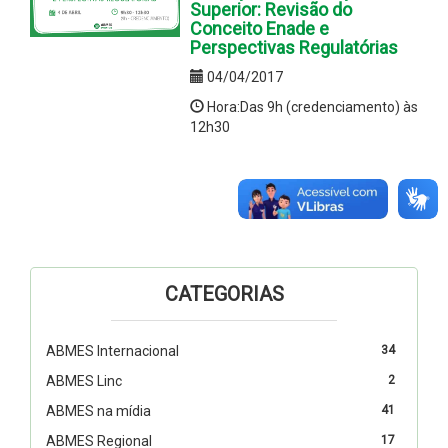
Superior: Revisão do
Conceito Enade e
Perspectivas Regulatórias
04/04/2017
Hora:Das 9h (credenciamento) às
12h30
CATEGORIAS
ABMES Internacional
34
ABMES Linc
2
ABMES na mídia
41
ABMES Regional
17