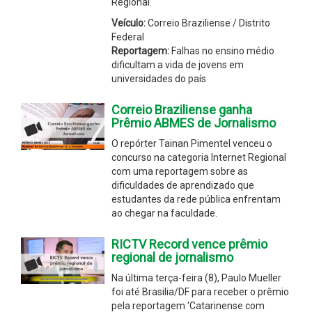
Regional.
Veículo:
Correio Braziliense / Distrito
Federal
Reportagem:
Falhas no ensino médio
dificultam a vida de jovens em
universidades do país
Correio Braziliense ganha
Prêmio ABMES de Jornalismo
O repórter Tainan Pimentel venceu o
concurso na categoria Internet Regional
com uma reportagem sobre as
dificuldades de aprendizado que
estudantes da rede pública enfrentam
ao chegar na faculdade.
RICTV Record vence prêmio
regional de jornalismo
Na última terça-feira (8), Paulo Mueller
foi até Brasilia/DF para receber o prêmio
pela reportagem 'Catarinense com