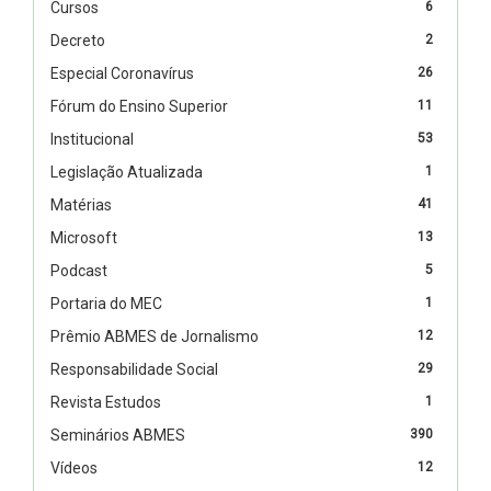
Cursos
6
Decreto
2
Especial Coronavírus
26
Fórum do Ensino Superior
11
Institucional
53
Legislação Atualizada
1
Matérias
41
Microsoft
13
Podcast
5
Portaria do MEC
1
Prêmio ABMES de Jornalismo
12
Responsabilidade Social
29
Revista Estudos
1
Seminários ABMES
390
Vídeos
12