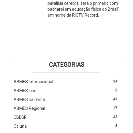
paralisia cerebral será o primeiro com
bacharel em educação física do Brasil'
em nome da RICTV Record.
CATEGORIAS
ABMES Internacional
34
ABMES Linc
2
ABMES na mídia
41
ABMES Regional
17
CBESP
42
Coluna
3