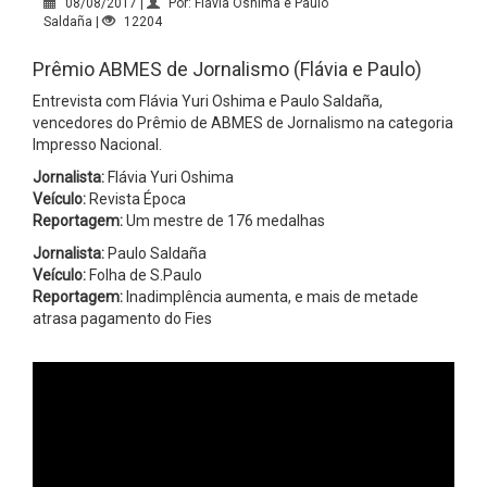
08/08/2017 |
Por: Flávia Oshima e Paulo
Saldaña |
12204
Prêmio ABMES de Jornalismo (Flávia e Paulo)
Entrevista com Flávia Yuri Oshima e Paulo Saldaña,
vencedores do Prêmio de ABMES de Jornalismo na categoria
Impresso Nacional.
Jornalista:
Flávia Yuri Oshima
Veículo:
Revista Época
Reportagem:
Um mestre de 176 medalhas
Jornalista:
Paulo Saldaña
Veículo:
Folha de S.Paulo
Reportagem:
Inadimplência aumenta, e mais de metade
atrasa pagamento do Fies