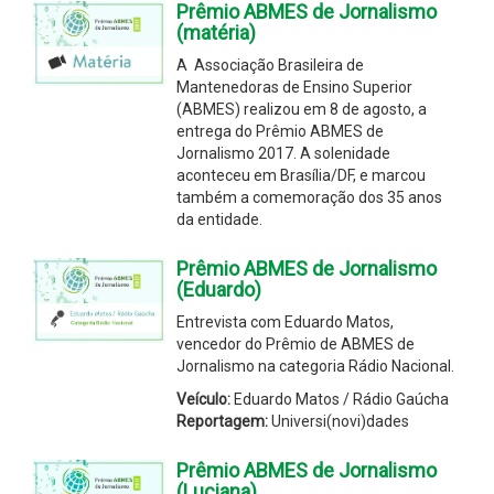
Prêmio ABMES de Jornalismo
(matéria)
A Associação Brasileira de
Mantenedoras de Ensino Superior
(ABMES) realizou em 8 de agosto, a
entrega do Prêmio ABMES de
Jornalismo 2017. A solenidade
aconteceu em Brasília/DF, e marcou
também a comemoração dos 35 anos
da entidade.
Prêmio ABMES de Jornalismo
(Eduardo)
Entrevista com Eduardo Matos,
vencedor do Prêmio de ABMES de
Jornalismo na categoria Rádio Nacional.
Veículo:
Eduardo Matos / Rádio Gaúcha
Reportagem:
Universi(novi)dades
Prêmio ABMES de Jornalismo
(Luciana)