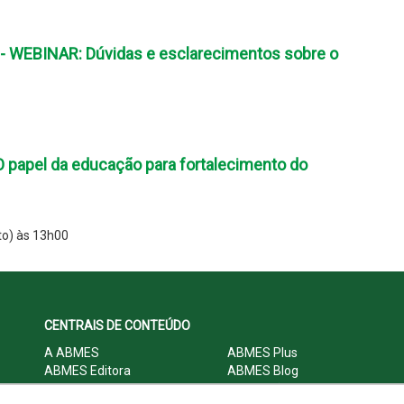
 WEBINAR: Dúvidas e esclarecimentos sobre o
O papel da educação para fortalecimento do
to) às 13h00
CENTRAIS DE CONTEÚDO
A ABMES
ABMES Plus
ABMES Editora
ABMES Blog
ABMES LInC
Legislação