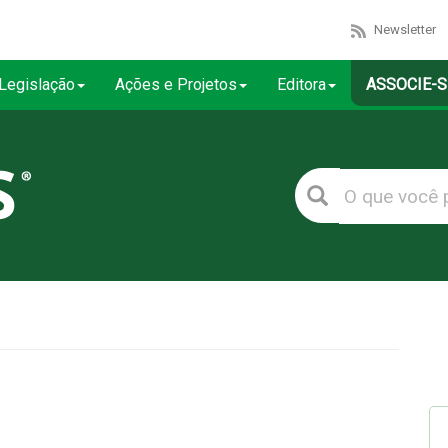
Newsletter
Legislação
Ações e Projetos
Editora
ASSOCIE-S