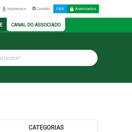
Imprensa
Contato
CAA
Associados
E
CANAL DO ASSOCIADO
CATEGORIAS