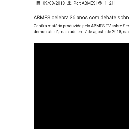
09/08/2018 |
Por: ABMES |
11211
ABMES celebra 36 anos com debate sobr
Confira matéria produzida pela ABMES TV sobre Sem
democrático", realizado em 7 de agosto de 2018, na