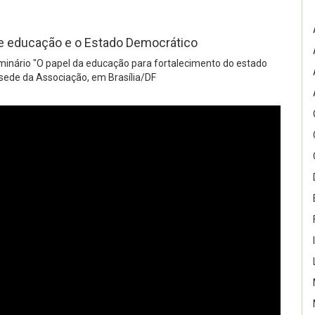
e educação e o Estado Democrático
inário "O papel da educação para fortalecimento do estado
 sede da Associação, em Brasília/DF