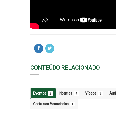
CONTEÚDO RELACIONADO
Eventos
Notícias
Vídeos
Áud
2
4
3
Carta aos Associados
1