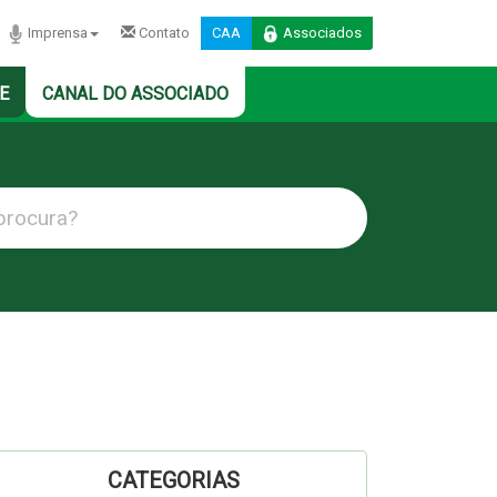
Imprensa
Contato
CAA
Associados
E
CANAL DO ASSOCIADO
CATEGORIAS