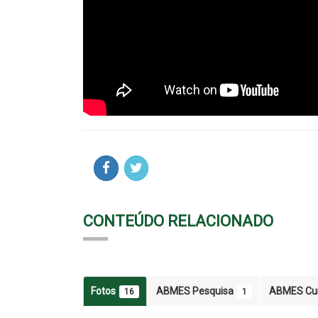
CONTEÚDO RELACIONADO
Fotos
ABMES Pesquisa
ABMES Cu
16
1