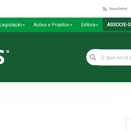
Newsletter
Legislação
Ações e Projetos
Editora
ASSOCIE-S