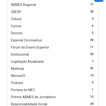
ABMES Regional
17
CBESP
42
Coluna
3
Cursos
6
Decreto
2
Especial Coronavírus
26
Fórum do Ensino Superior
11
Institucional
53
Legislação Atualizada
1
Matérias
41
Microsoft
13
Podcast
5
Portaria do MEC
1
Prêmio ABMES de Jornalismo
12
Responsabilidade Social
29