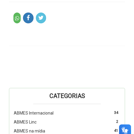
CATEGORIAS
ABMES Internacional
34
ABMES Linc
2
ABMES na mídia
41