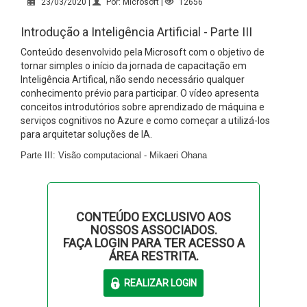
23/03/2020 |
Por: Microsoft |
12656
Introdução a Inteligência Artificial - Parte III
Conteúdo desenvolvido pela Microsoft com o objetivo de
tornar simples o início da jornada de capacitação em
Inteligência Artifical, não sendo necessário qualquer
conhecimento prévio para participar. O vídeo apresenta
conceitos introdutórios sobre aprendizado de máquina e
serviços cognitivos no Azure e como começar a utilizá-los
para arquitetar soluções de IA.
Parte III: Visão computacional - Mikaeri Ohana
CONTEÚDO EXCLUSIVO AOS
NOSSOS ASSOCIADOS.
FAÇA LOGIN PARA TER ACESSO A
ÁREA RESTRITA.