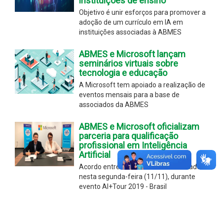
instituições de ensino
Objetivo é unir esforços para promover a
adoção de um currículo em IA em
instituições associadas à ABMES
ABMES e Microsoft lançam
seminários virtuais sobre
tecnologia e educação
A Microsoft tem apoiado a realização de
eventos mensais para a base de
associados da ABMES
ABMES e Microsoft oficializam
parceria para qualificação
profissional em Inteligência
Artificial
Acordo entre as entidades foi assinado
nesta segunda-feira (11/11), durante
evento AI+Tour 2019 - Brasil