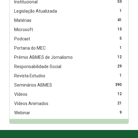
Institucional
53
Legislação Atualizada
1
Matérias
41
Microsoft
13
Podcast
5
Portaria do MEC
1
Prêmio ABMES de Jornalismo
12
Responsabilidade Social
29
Revista Estudos
1
Seminários ABMES
390
Vídeos
12
Vídeos Animados
21
Webinar
9