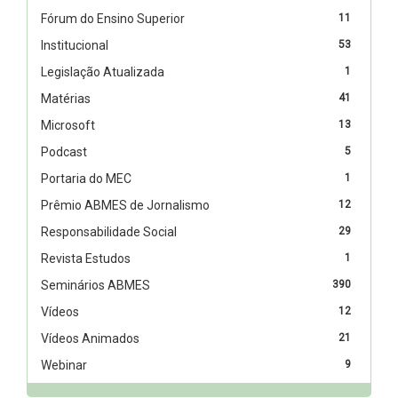
Fórum do Ensino Superior
11
Institucional
53
Legislação Atualizada
1
Matérias
41
Microsoft
13
Podcast
5
Portaria do MEC
1
Prêmio ABMES de Jornalismo
12
Responsabilidade Social
29
Revista Estudos
1
Seminários ABMES
390
Vídeos
12
Vídeos Animados
21
Webinar
9