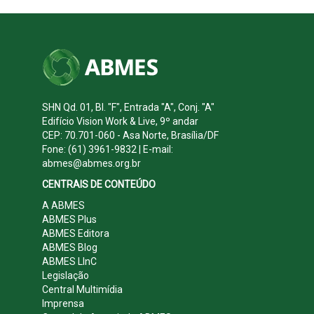
SHN Qd. 01, Bl. "F", Entrada "A", Conj. "A"
Edifício Vision Work & Live, 9º andar
CEP: 70.701-060 - Asa Norte, Brasília/DF
Fone: (61) 3961-9832 | E-mail:
abmes@abmes.org.br
CENTRAIS DE CONTEÚDO
A ABMES
ABMES Plus
ABMES Editora
ABMES Blog
ABMES LInC
Legislação
Central Multimídia
Imprensa