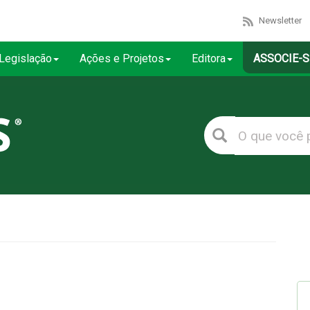
Newsletter
Legislação
Ações e Projetos
Editora
ASSOCIE-S