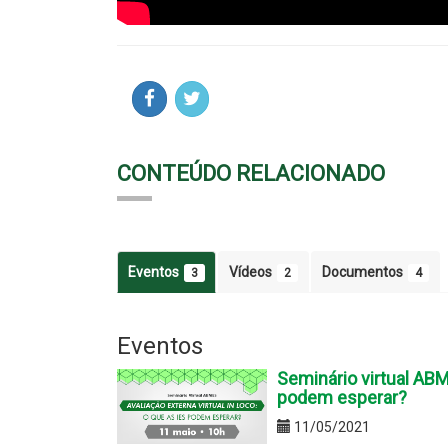
CONTEÚDO RELACIONADO
Eventos
Vídeos
Documentos
3
2
4
Eventos
Seminário virtual ABME
podem esperar?
11/05/2021