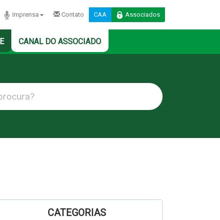
Imprensa
Contato
CAA
Associados
E
CANAL DO ASSOCIADO
CATEGORIAS