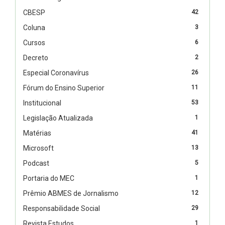
CBESP
42
Coluna
3
Cursos
6
Decreto
2
Especial Coronavírus
26
Fórum do Ensino Superior
11
Institucional
53
Legislação Atualizada
1
Matérias
41
Microsoft
13
Podcast
5
Portaria do MEC
1
Prêmio ABMES de Jornalismo
12
Responsabilidade Social
29
Revista Estudos
1