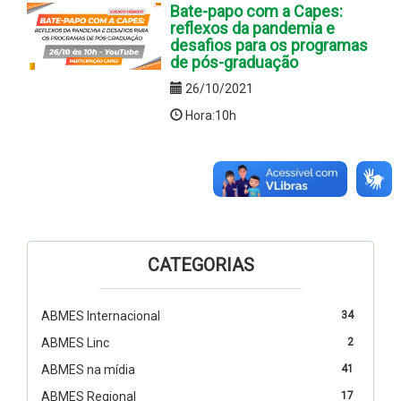
Bate-papo com a Capes:
reflexos da pandemia e
desafios para os programas
de pós-graduação
26/10/2021
Hora:10h
CATEGORIAS
ABMES Internacional
34
ABMES Linc
2
ABMES na mídia
41
ABMES Regional
17