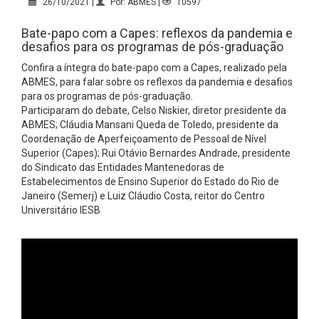
26/10/2021 |
Por: ABMES |
10597
Bate-papo com a Capes: reflexos da pandemia e
desafios para os programas de pós-graduação
Confira a íntegra do bate-papo com a Capes, realizado pela
ABMES, para falar sobre os reflexos da pandemia e desafios
para os programas de pós-graduação.
Participaram do debate, Celso Niskier, diretor presidente da
ABMES; Cláudia Mansani Queda de Toledo, presidente da
Coordenação de Aperfeiçoamento de Pessoal de Nível
Superior (Capes); Rui Otávio Bernardes Andrade, presidente
do Sindicato das Entidades Mantenedoras de
Estabelecimentos de Ensino Superior do Estado do Rio de
Janeiro (Semerj) e Luiz Cláudio Costa, reitor do Centro
Universitário IESB