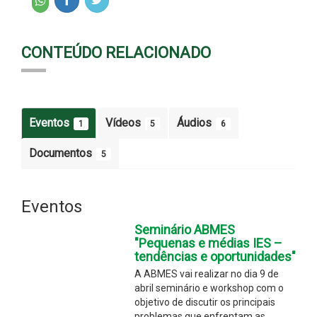
CONTEÚDO RELACIONADO
Eventos
Vídeos
Áudios
1
5
6
Documentos
5
Eventos
Seminário ABMES
"Pequenas e médias IES –
tendências e oportunidades"
A ABMES vai realizar no dia 9 de
abril seminário e workshop com o
objetivo de discutir os principais
problemas que enfrentam as