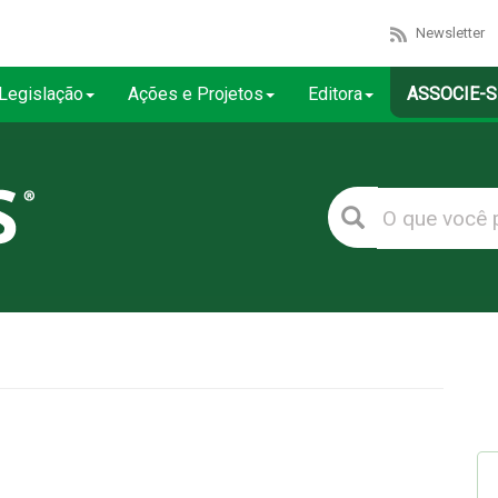
Newsletter
Legislação
Ações e Projetos
Editora
ASSOCIE-S