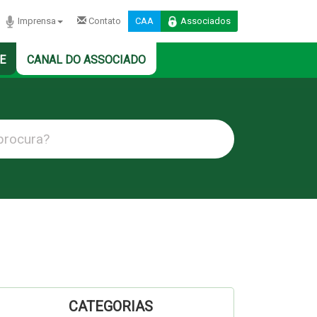
Imprensa
Contato
CAA
Associados
E
CANAL DO ASSOCIADO
CATEGORIAS