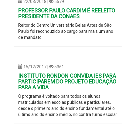
22/03/2018 |
5579
PROFESSOR PAULO CARDIM É REELEITO
PRESIDENTE DA CONAES
Reitor do Centro Universitário Belas Artes de São
Paulo foi reconduzido ao cargo para mais um ano
de mandato
15/12/2017 |
5361
INSTITUTO RONDON CONVIDA IES PARA
PARTICIPAREM DO PROJETO EDUCAÇÃO
PARA A VIDA
O programa é voltado para todos os alunos
matriculados em escolas públicas e particulares,
desde o primeiro ano do ensino fundamental até o
último ano do ensino médio, no contra turno escolar