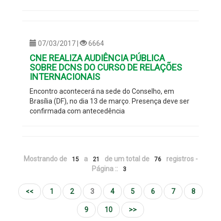
07/03/2017 |
6664
CNE REALIZA AUDIÊNCIA PÚBLICA
SOBRE DCNS DO CURSO DE RELAÇÕES
INTERNACIONAIS
Encontro acontecerá na sede do Conselho, em
Brasília (DF), no dia 13 de março. Presença deve ser
confirmada com antecedência
Mostrando de
a
de um total de
registros -
15
21
76
Página ::
3
<<
1
2
3
4
5
6
7
8
9
10
>>