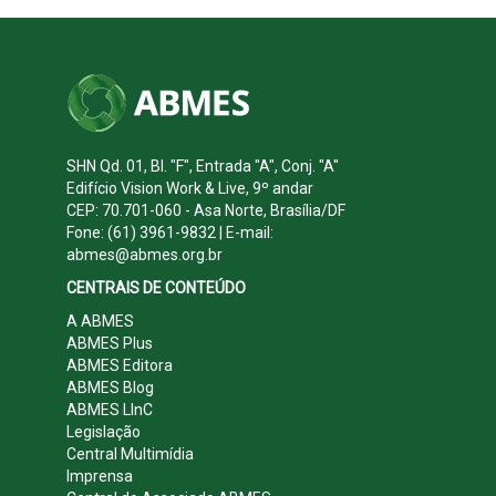
SHN Qd. 01, Bl. "F", Entrada "A", Conj. "A"
Edifício Vision Work & Live, 9º andar
CEP: 70.701-060 - Asa Norte, Brasília/DF
Fone: (61) 3961-9832 | E-mail:
abmes@abmes.org.br
CENTRAIS DE CONTEÚDO
A ABMES
ABMES Plus
ABMES Editora
ABMES Blog
ABMES LInC
Legislação
Central Multimídia
Imprensa