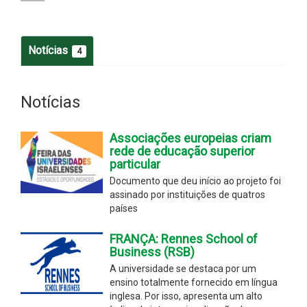
Notícias
4
Notícias
Associações europeias criam
rede de educação superior
particular
Documento que deu início ao projeto foi
assinado por instituições de quatros
países
FRANÇA: Rennes School of
Business (RSB)
A universidade se destaca por um
ensino totalmente fornecido em língua
inglesa. Por isso, apresenta um alto