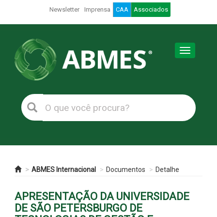
Newsletter
Imprensa
CAA
Associados
Toggle
navigation
ABMES Internacional
Documentos
Detalhe
APRESENTAÇÃO DA UNIVERSIDADE
DE SÃO PETERSBURGO DE