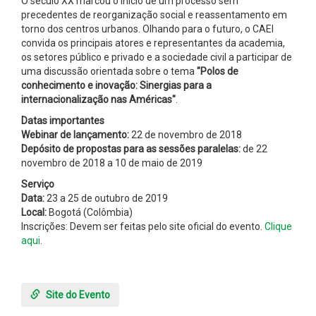
O século XX marcou o início de um processo sem
precedentes de reorganização social e reassentamento em
torno dos centros urbanos. Olhando para o futuro, o CAEI
convida os principais atores e representantes da academia,
os setores público e privado e a sociedade civil a participar de
uma discussão orientada sobre o tema
"Polos de
conhecimento e inovação: Sinergias para a
internacionalização nas Américas"
.
Datas importantes
Webinar de lançamento:
22 de novembro de 2018
Depósito de propostas para as sessões paralelas:
de 22
novembro de 2018 a 10 de maio de 2019
Serviço
Data:
23 a 25 de outubro de 2019
Local:
Bogotá (Colômbia)
Inscrições: Devem ser feitas pelo site oficial do evento.
Clique
aqui
.
Site do Evento