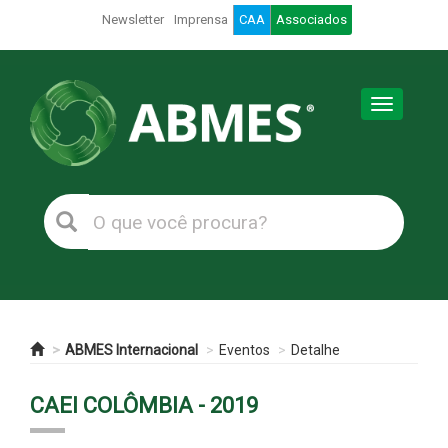
Newsletter
Imprensa
CAA
Associados
Toggle
navigation
ABMES Internacional
Eventos
Detalhe
CAEI COLÔMBIA - 2019