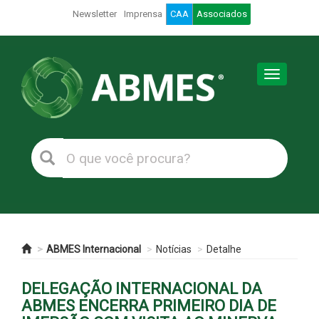
Newsletter
Imprensa
CAA
Associados
Toggle
navigation
ABMES Internacional
Notícias
Detalhe
DELEGAÇÃO INTERNACIONAL DA
ABMES ENCERRA PRIMEIRO DIA DE