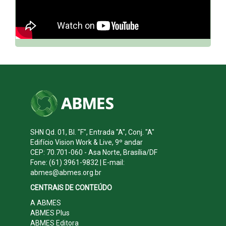
SHN Qd. 01, Bl. "F", Entrada "A", Conj. "A"
Edifício Vision Work & Live, 9º andar
CEP: 70.701-060 - Asa Norte, Brasília/DF
Fone: (61) 3961-9832 | E-mail:
abmes@abmes.org.br
CENTRAIS DE CONTEÚDO
A ABMES
ABMES Plus
ABMES Editora