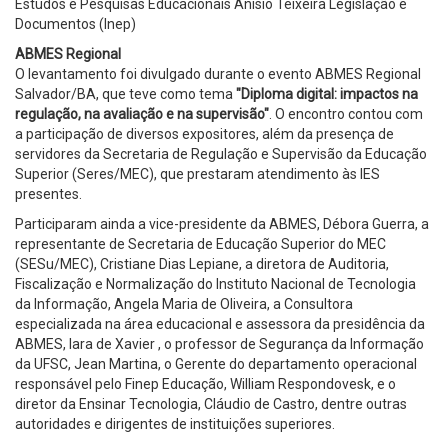
Estudos e Pesquisas Educacionais Anísio Teixeira Legislação e
Documentos (Inep)
ABMES Regional
O levantamento foi divulgado durante o evento ABMES Regional
Salvador/BA, que teve como tema
"Diploma digital: impactos na
regulação, na avaliação e na supervisão"
. O encontro contou com
a participação de diversos expositores, além da presença de
servidores da Secretaria de Regulação e Supervisão da Educação
Superior (Seres/MEC), que prestaram atendimento às IES
presentes.
Participaram ainda a vice-presidente da ABMES, Débora Guerra, a
representante de Secretaria de Educação Superior do MEC
(SESu/MEC), Cristiane Dias Lepiane, a diretora de Auditoria,
Fiscalização e Normalização do Instituto Nacional de Tecnologia
da Informação, Angela Maria de Oliveira, a Consultora
especializada na área educacional e assessora da presidência da
ABMES, Iara de Xavier , o professor de Segurança da Informação
da UFSC, Jean Martina, o Gerente do departamento operacional
responsável pelo Finep Educação, William Respondovesk, e o
diretor da Ensinar Tecnologia, Cláudio de Castro, dentre outras
autoridades e dirigentes de instituições superiores.