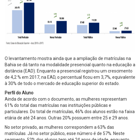
O levantamento mostra ainda que a ampliação de matrículas na
Bahia se dá tanto na modalidade presencial quanto na educação a
distância (EAD). Enquanto a presencial registrou um crescimento
de 4,2 % em 2017, na EAD, o percentual ficou em 3,7%, equivalente
à 30% de todo o mercado de educação superior do estado.
Perfil do Aluno
Ainda de acordo com o documento, as mulheres representam
61% do total das matrículas nas instituições públicas e
particulares. Do total de matrículas, 46% dos alunos estão na faixa
etária de até 24 anos. Outras 20% possuem entre 25 e 29 anos.
No setor privado, as mulheres correspondem a 63% das
matrículas. Já no setor público, esse número é de 57%. Neste
segmento, 52% dos alunos tem até 24 anos de idade, enquanto