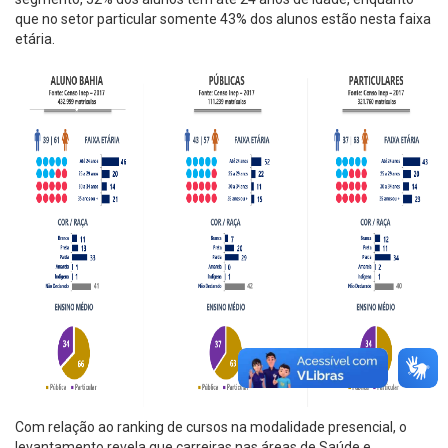
que no setor particular somente 43% dos alunos estão nesta faixa
etária.
Com relação ao ranking de cursos na modalidade presencial, o
levantamento revela que carreiras nas áreas de Saúde e