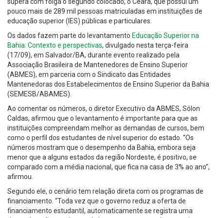
supera com folga o segundo colocado, o Ceará, que possui um
pouco mais de 289 mil pessoas matriculadas em instituições de
educação superior (IES) públicas e particulares.
Os dados fazem parte do levantamento
Educação Superior na
Bahia: Contexto e perspectivas
, divulgado nesta terça-feira
(17/09), em Salvador/BA, durante evento realizado pela
Associação Brasileira de Mantenedores de Ensino Superior
(ABMES), em parceria com o Sindicato das Entidades
Mantenedoras dos Estabelecimentos de Ensino Superior da Bahia
(SEMESB/ABAMES).
Ao comentar os números, o diretor Executivo da ABMES, Sólon
Caldas, afirmou que o levantamento é importante para que as
instituições compreendam melhor as demandas de cursos, bem
como o perfil dos estudantes de nível superior do estado. “Os
números mostram que o desempenho da Bahia, embora seja
menor que a alguns estados da região Nordeste, é positivo, se
comparado com a média nacional, que fica na casa de 3% ao ano”,
afirmou.
Segundo ele, o cenário tem relação direta com os programas de
financiamento. “Toda vez que o governo reduz a oferta de
financiamento estudantil, automaticamente se registra uma