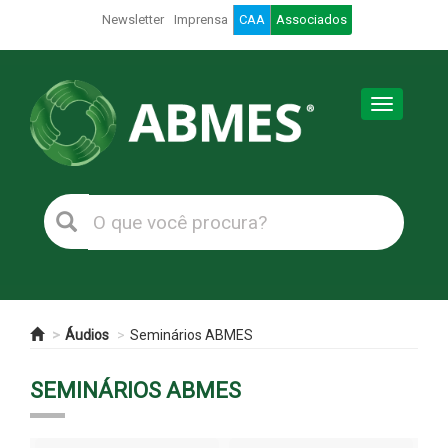
Newsletter
Imprensa
CAA
Associados
Toggle
navigation
Áudios
Seminários ABMES
SEMINÁRIOS ABMES