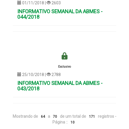
01/11/2018 |
2603
INFORMATIVO SEMANAL DA ABMES -
044/2018
Exclusivo
25/10/2018 |
2788
INFORMATIVO SEMANAL DA ABMES -
043/2018
Mostrando de
a
de um total de
registros -
64
70
171
Página ::
10