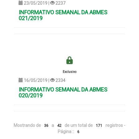
23/05/2019 |
2237
INFORMATIVO SEMANAL DA ABMES
021/2019
Exclusivo
16/05/2019 |
2334
INFORMATIVO SEMANAL DA ABMES
020/2019
Mostrando de
a
de um total de
registros -
36
42
171
Página ::
6