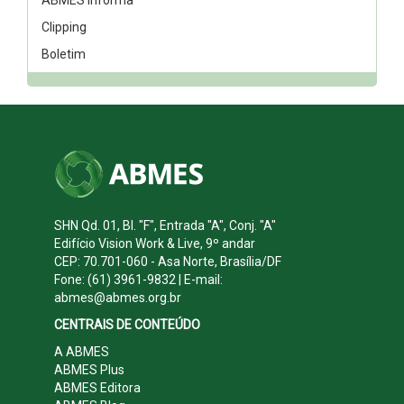
Clipping
Boletim
SHN Qd. 01, Bl. "F", Entrada "A", Conj. "A"
Edifício Vision Work & Live, 9º andar
CEP: 70.701-060 - Asa Norte, Brasília/DF
Fone: (61) 3961-9832 | E-mail:
abmes@abmes.org.br
CENTRAIS DE CONTEÚDO
A ABMES
ABMES Plus
ABMES Editora