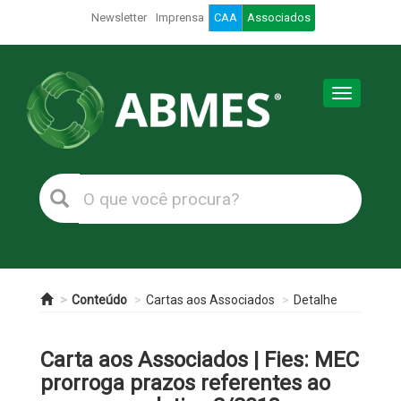
Newsletter
Imprensa
CAA
Associados
Toggle
navigation
Conteúdo
Cartas aos Associados
Detalhe
Carta aos Associados | Fies: MEC
prorroga prazos referentes ao