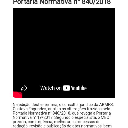
Portaria Normativa n° 840/2018
Na edição desta semana, o consultor jurídico da ABMES,
Gustavo Fagundes, analisa as alterações trazidas pela
Portaria Normativa n° 840/2018, que revoga a Portaria
Normativa n° 19/2017. Segundo o especialista, o MEC
precisa, com urgência, melhorar os processos de
redação, revisão e publicação de atos normativos, bem