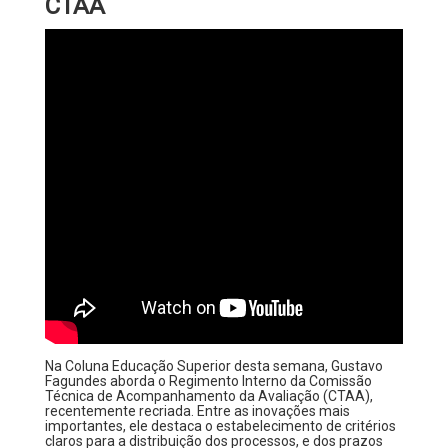
CTAA
Na Coluna Educação Superior desta semana, Gustavo
Fagundes aborda o Regimento Interno da Comissão
Técnica de Acompanhamento da Avaliação (CTAA),
recentemente recriada. Entre as inovações mais
importantes, ele destaca o estabelecimento de critérios
claros para a distribuição dos processos, e dos prazos