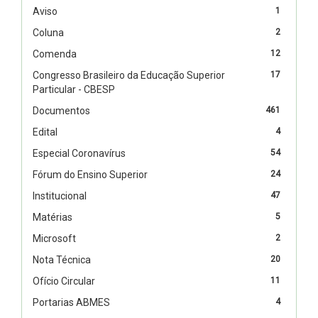
Aviso
1
Coluna
2
Comenda
12
Congresso Brasileiro da Educação Superior
17
Particular - CBESP
Documentos
461
Edital
4
Especial Coronavírus
54
Fórum do Ensino Superior
24
Institucional
47
Matérias
5
Microsoft
2
Nota Técnica
20
Ofício Circular
11
Portarias ABMES
4