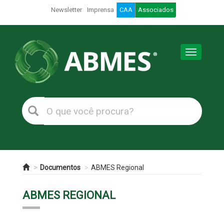
Newsletter
Imprensa
CAA
Associados
Toggle
navigation
Documentos
ABMES Regional
ABMES REGIONAL